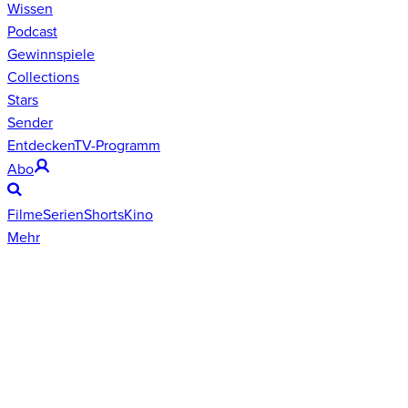
Wissen
Podcast
Gewinnspiele
Collections
Stars
Sender
Entdecken
TV-Programm
Abo
Filme
Serien
Shorts
Kino
Mehr