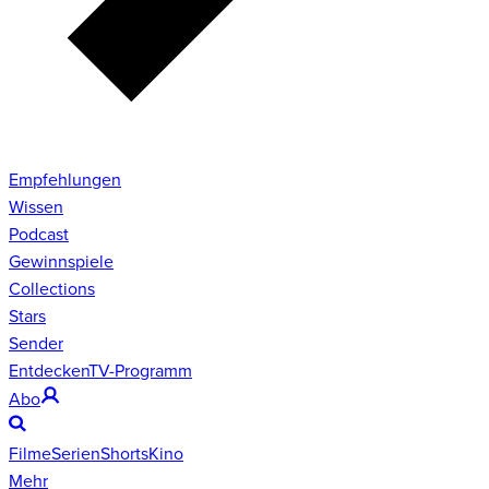
Empfehlungen
Wissen
Podcast
Gewinnspiele
Collections
Stars
Sender
Entdecken
TV-Programm
Abo
Filme
Serien
Shorts
Kino
Mehr