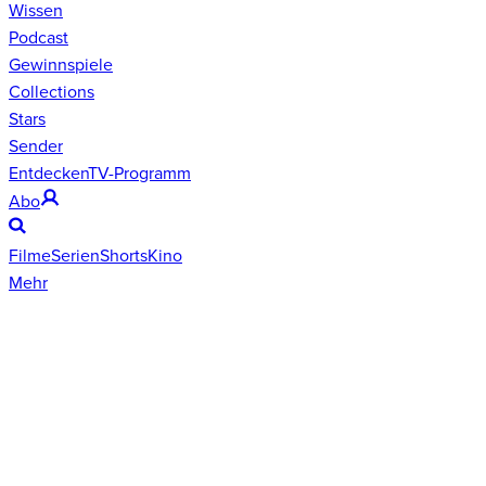
Wissen
Podcast
Gewinnspiele
Collections
Stars
Sender
Entdecken
TV-Programm
Abo
Filme
Serien
Shorts
Kino
Mehr