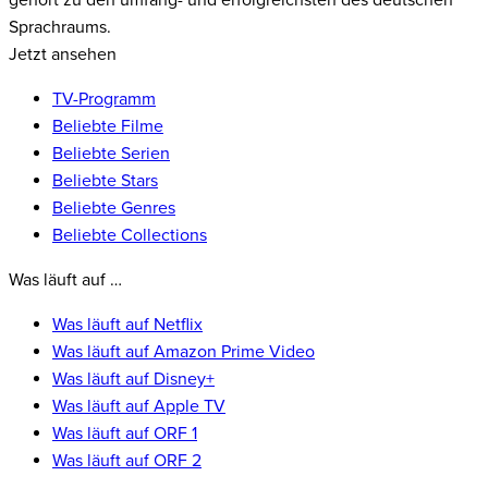
gehört zu den umfang- und erfolgreichsten des deutschen
Sprachraums.
Jetzt ansehen
TV-Programm
Beliebte Filme
Beliebte Serien
Beliebte Stars
Beliebte Genres
Beliebte Collections
Was läuft auf …
Was läuft auf Netflix
Was läuft auf Amazon Prime Video
Was läuft auf Disney+
Was läuft auf Apple TV
Was läuft auf ORF 1
Was läuft auf ORF 2