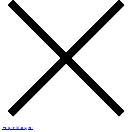
Empfehlungen