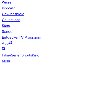
Wissen
Podcast
Gewinnspiele
Collections
Stars
Sender
Entdecken
TV-Programm
Abo
Filme
Serien
Shorts
Kino
Mehr