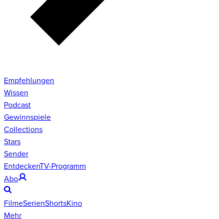
Empfehlungen
Wissen
Podcast
Gewinnspiele
Collections
Stars
Sender
Entdecken
TV-Programm
Abo
Filme
Serien
Shorts
Kino
Mehr