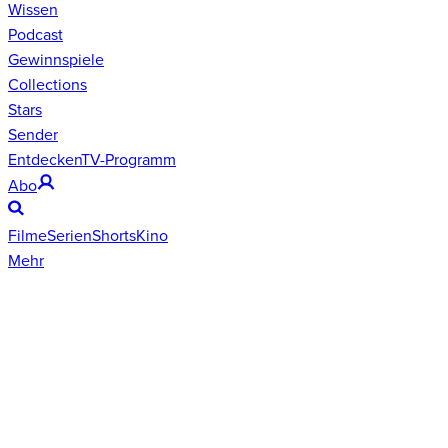
Wissen
Podcast
Gewinnspiele
Collections
Stars
Sender
Entdecken
TV-Programm
Abo
Filme
Serien
Shorts
Kino
Mehr