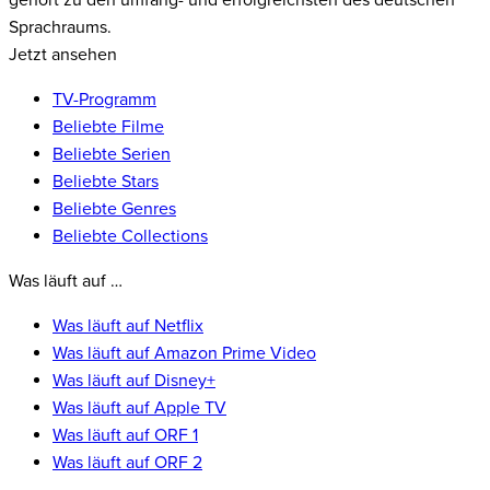
gehört zu den umfang- und erfolgreichsten des deutschen
Sprachraums.
Jetzt ansehen
TV-Programm
Beliebte Filme
Beliebte Serien
Beliebte Stars
Beliebte Genres
Beliebte Collections
Was läuft auf …
Was läuft auf Netflix
Was läuft auf Amazon Prime Video
Was läuft auf Disney+
Was läuft auf Apple TV
Was läuft auf ORF 1
Was läuft auf ORF 2