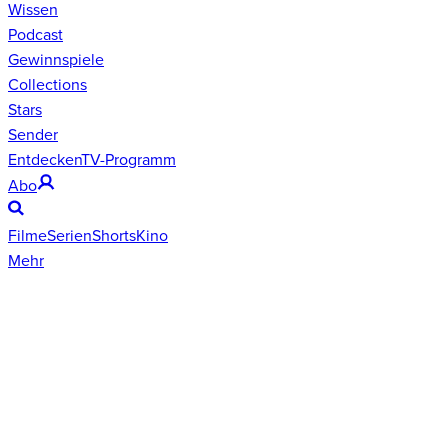
Wissen
Podcast
Gewinnspiele
Collections
Stars
Sender
Entdecken
TV-Programm
Abo
Filme
Serien
Shorts
Kino
Mehr