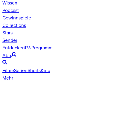
Wissen
Podcast
Gewinnspiele
Collections
Stars
Sender
Entdecken
TV-Programm
Abo
Filme
Serien
Shorts
Kino
Mehr