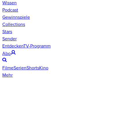
Wissen
Podcast
Gewinnspiele
Collections
Stars
Sender
Entdecken
TV-Programm
Abo
Filme
Serien
Shorts
Kino
Mehr