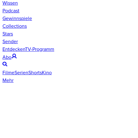
Wissen
Podcast
Gewinnspiele
Collections
Stars
Sender
Entdecken
TV-Programm
Abo
Filme
Serien
Shorts
Kino
Mehr