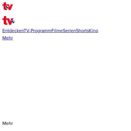
Entdecken
TV-Programm
Filme
Serien
Shorts
Kino
Mehr
Mehr