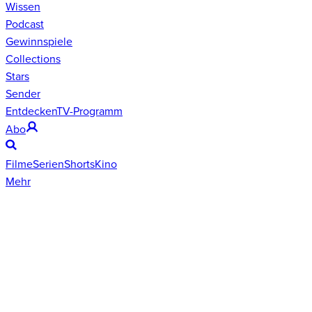
Wissen
Podcast
Gewinnspiele
Collections
Stars
Sender
Entdecken
TV-Programm
Abo
Filme
Serien
Shorts
Kino
Mehr