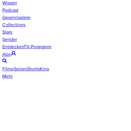
Wissen
Podcast
Gewinnspiele
Collections
Stars
Sender
Entdecken
TV-Programm
Abo
Filme
Serien
Shorts
Kino
Mehr