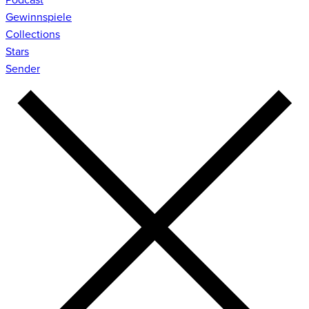
Gewinnspiele
Collections
Stars
Sender