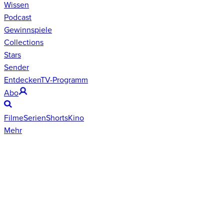
Wissen
Podcast
Gewinnspiele
Collections
Stars
Sender
Entdecken
TV-Programm
Abo
Filme
Serien
Shorts
Kino
Mehr