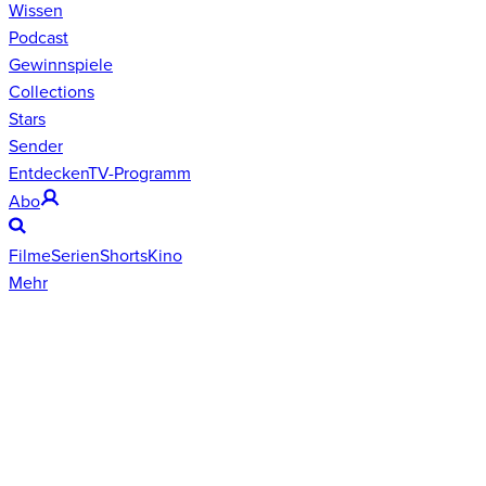
Wissen
Podcast
Gewinnspiele
Collections
Stars
Sender
Entdecken
TV-Programm
Abo
Filme
Serien
Shorts
Kino
Mehr