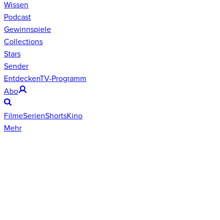
Wissen
Podcast
Gewinnspiele
Collections
Stars
Sender
Entdecken
TV-Programm
Abo
Filme
Serien
Shorts
Kino
Mehr