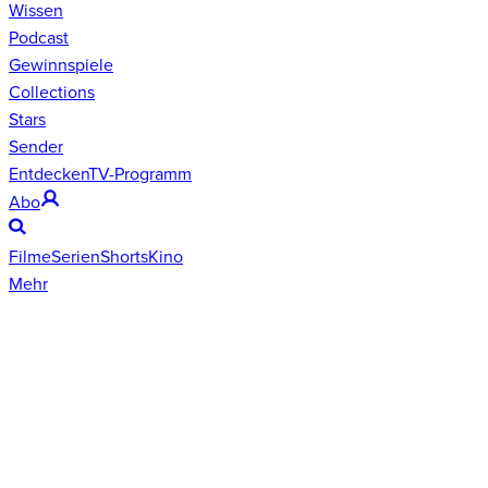
Wissen
Podcast
Gewinnspiele
Collections
Stars
Sender
Entdecken
TV-Programm
Abo
Filme
Serien
Shorts
Kino
Mehr