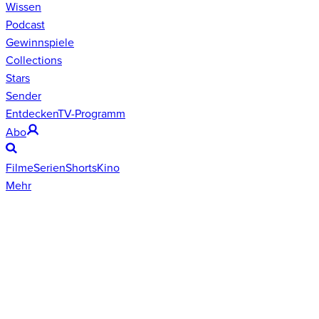
Wissen
Podcast
Gewinnspiele
Collections
Stars
Sender
Entdecken
TV-Programm
Abo
Filme
Serien
Shorts
Kino
Mehr