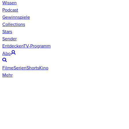
Wissen
Podcast
Gewinnspiele
Collections
Stars
Sender
Entdecken
TV-Programm
Abo
Filme
Serien
Shorts
Kino
Mehr