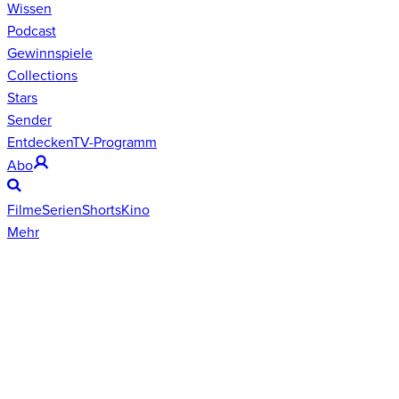
Wissen
Podcast
Gewinnspiele
Collections
Stars
Sender
Entdecken
TV-Programm
Abo
Filme
Serien
Shorts
Kino
Mehr