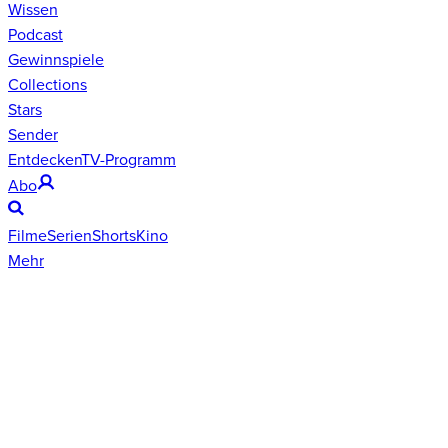
Wissen
Podcast
Gewinnspiele
Collections
Stars
Sender
Entdecken
TV-Programm
Abo
Filme
Serien
Shorts
Kino
Mehr