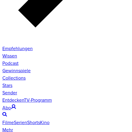
Empfehlungen
Wissen
Podcast
Gewinnspiele
Collections
Stars
Sender
Entdecken
TV-Programm
Abo
Filme
Serien
Shorts
Kino
Mehr