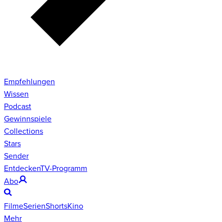
Empfehlungen
Wissen
Podcast
Gewinnspiele
Collections
Stars
Sender
Entdecken
TV-Programm
Abo
Filme
Serien
Shorts
Kino
Mehr