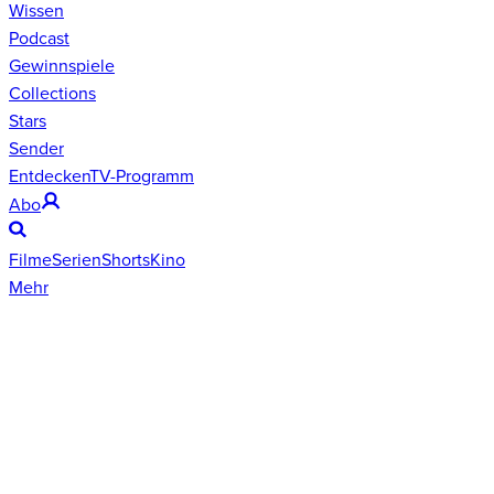
Wissen
Podcast
Gewinnspiele
Collections
Stars
Sender
Entdecken
TV-Programm
Abo
Filme
Serien
Shorts
Kino
Mehr