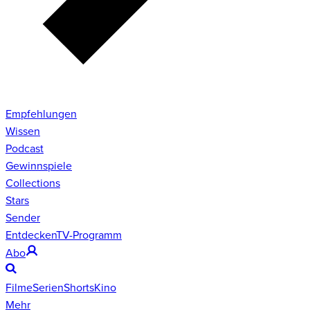
Empfehlungen
Wissen
Podcast
Gewinnspiele
Collections
Stars
Sender
Entdecken
TV-Programm
Abo
Filme
Serien
Shorts
Kino
Mehr