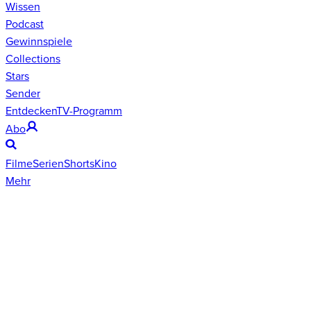
Wissen
Podcast
Gewinnspiele
Collections
Stars
Sender
Entdecken
TV-Programm
Abo
Filme
Serien
Shorts
Kino
Mehr