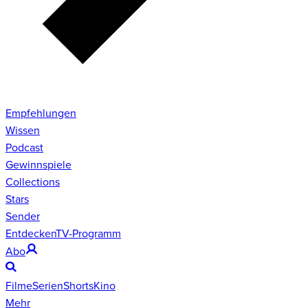
Empfehlungen
Wissen
Podcast
Gewinnspiele
Collections
Stars
Sender
Entdecken
TV-Programm
Abo
Filme
Serien
Shorts
Kino
Mehr