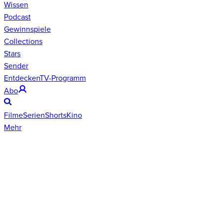
Wissen
Podcast
Gewinnspiele
Collections
Stars
Sender
Entdecken
TV-Programm
Abo
Filme
Serien
Shorts
Kino
Mehr