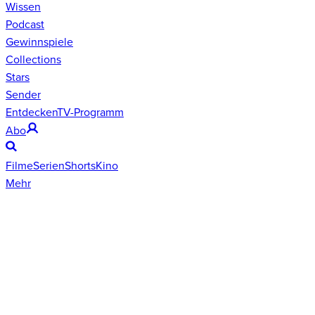
Wissen
Podcast
Gewinnspiele
Collections
Stars
Sender
Entdecken
TV-Programm
Abo
Filme
Serien
Shorts
Kino
Mehr