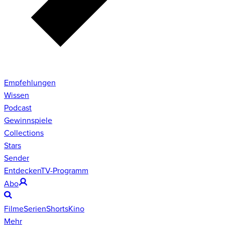
Empfehlungen
Wissen
Podcast
Gewinnspiele
Collections
Stars
Sender
Entdecken
TV-Programm
Abo
Filme
Serien
Shorts
Kino
Mehr