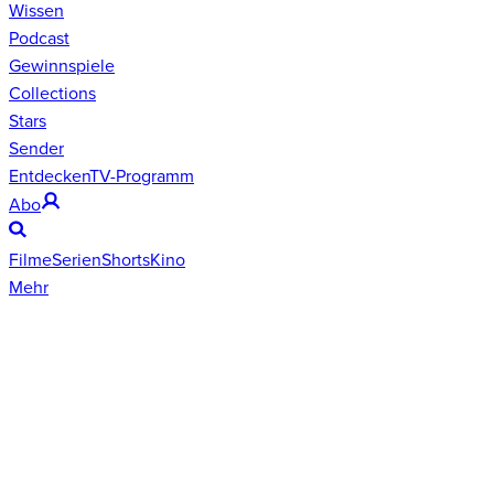
Wissen
Podcast
Gewinnspiele
Collections
Stars
Sender
Entdecken
TV-Programm
Abo
Filme
Serien
Shorts
Kino
Mehr