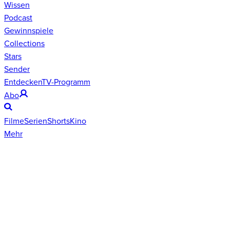
Wissen
Podcast
Gewinnspiele
Collections
Stars
Sender
Entdecken
TV-Programm
Abo
Filme
Serien
Shorts
Kino
Mehr