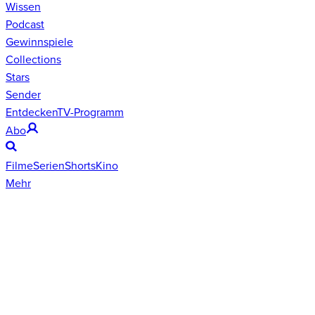
Wissen
Podcast
Gewinnspiele
Collections
Stars
Sender
Entdecken
TV-Programm
Abo
Filme
Serien
Shorts
Kino
Mehr