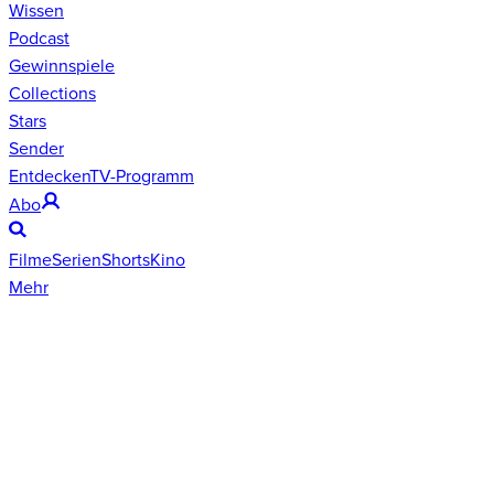
Wissen
Podcast
Gewinnspiele
Collections
Stars
Sender
Entdecken
TV-Programm
Abo
Filme
Serien
Shorts
Kino
Mehr