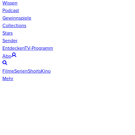
Wissen
Podcast
Gewinnspiele
Collections
Stars
Sender
Entdecken
TV-Programm
Abo
Filme
Serien
Shorts
Kino
Mehr