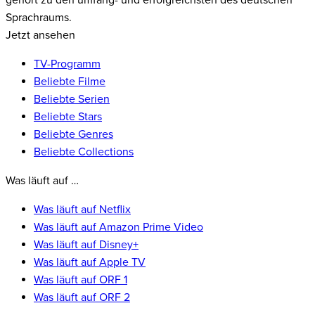
gehört zu den umfang- und erfolgreichsten des deutschen
Sprachraums.
Jetzt ansehen
TV-Programm
Beliebte Filme
Beliebte Serien
Beliebte Stars
Beliebte Genres
Beliebte Collections
Was läuft auf …
Was läuft auf Netflix
Was läuft auf Amazon Prime Video
Was läuft auf Disney+
Was läuft auf Apple TV
Was läuft auf ORF 1
Was läuft auf ORF 2