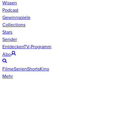
Wissen
Podcast
Gewinnspiele
Collections
Stars
Sender
Entdecken
TV-Programm
Abo
Filme
Serien
Shorts
Kino
Mehr