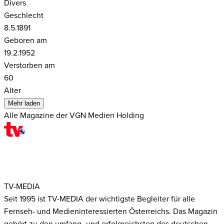
Divers
Geschlecht
8.5.1891
Geboren am
19.2.1952
Verstorben am
60
Alter
Mehr laden
Alle Magazine der VGN Medien Holding
TV-MEDIA
Seit 1995 ist TV-MEDIA der wichtigste Begleiter für alle
Fernseh- und Medieninteressierten Österreichs. Das Magazin