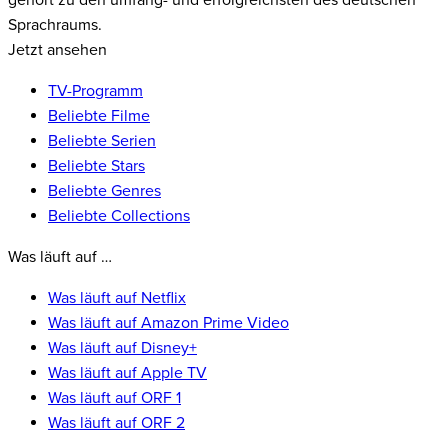
gehört zu den umfang- und erfolgreichsten des deutschen
Sprachraums.
Jetzt ansehen
TV-Programm
Beliebte Filme
Beliebte Serien
Beliebte Stars
Beliebte Genres
Beliebte Collections
Was läuft auf …
Was läuft auf Netflix
Was läuft auf Amazon Prime Video
Was läuft auf Disney+
Was läuft auf Apple TV
Was läuft auf ORF 1
Was läuft auf ORF 2