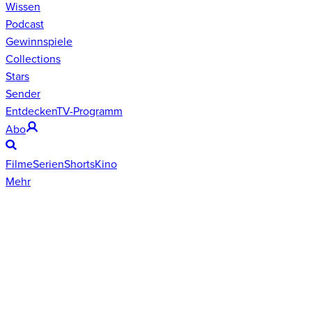
Wissen
Podcast
Gewinnspiele
Collections
Stars
Sender
Entdecken
TV-Programm
Abo
Filme
Serien
Shorts
Kino
Mehr