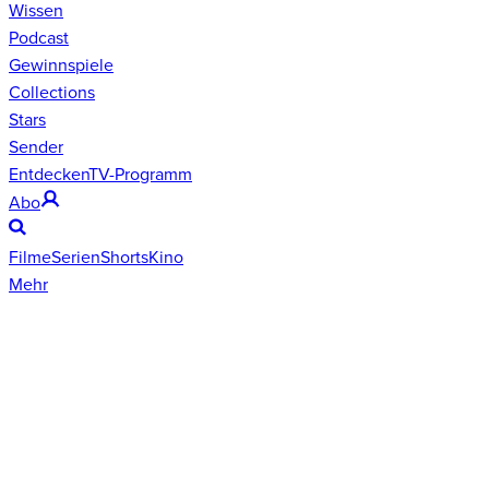
Wissen
Podcast
Gewinnspiele
Collections
Stars
Sender
Entdecken
TV-Programm
Abo
Filme
Serien
Shorts
Kino
Mehr