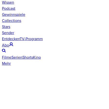
Wissen
Podcast
Gewinnspiele
Collections
Stars
Sender
Entdecken
TV-Programm
Abo
Filme
Serien
Shorts
Kino
Mehr