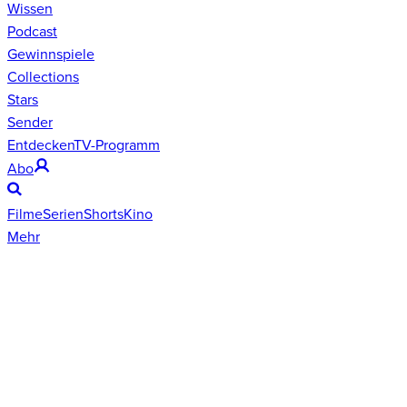
Wissen
Podcast
Gewinnspiele
Collections
Stars
Sender
Entdecken
TV-Programm
Abo
Filme
Serien
Shorts
Kino
Mehr