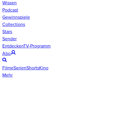
Wissen
Podcast
Gewinnspiele
Collections
Stars
Sender
Entdecken
TV-Programm
Abo
Filme
Serien
Shorts
Kino
Mehr