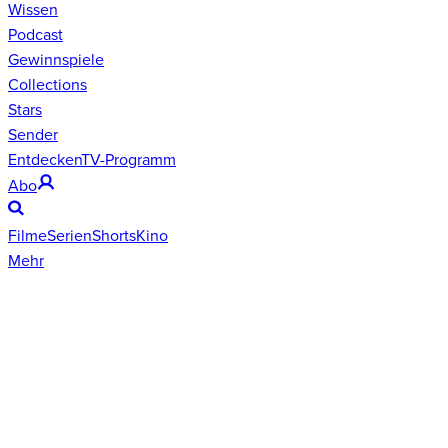
Wissen
Podcast
Gewinnspiele
Collections
Stars
Sender
Entdecken
TV-Programm
Abo
Filme
Serien
Shorts
Kino
Mehr