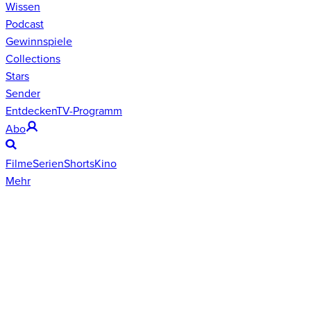
Wissen
Podcast
Gewinnspiele
Collections
Stars
Sender
Entdecken
TV-Programm
Abo
Filme
Serien
Shorts
Kino
Mehr