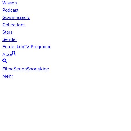
Wissen
Podcast
Gewinnspiele
Collections
Stars
Sender
Entdecken
TV-Programm
Abo
Filme
Serien
Shorts
Kino
Mehr