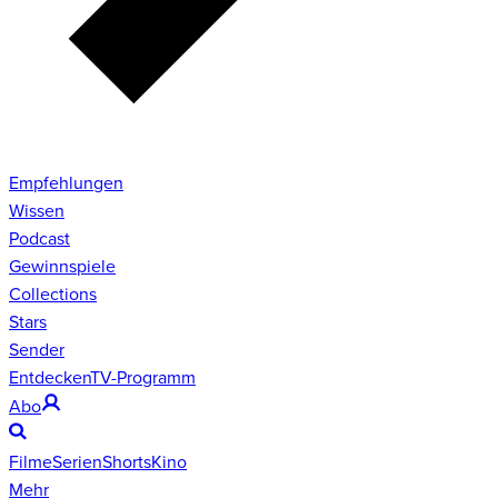
Empfehlungen
Wissen
Podcast
Gewinnspiele
Collections
Stars
Sender
Entdecken
TV-Programm
Abo
Filme
Serien
Shorts
Kino
Mehr