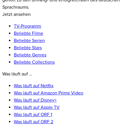
gehört zu den umfang- und erfolgreichsten des deutschen
Sprachraums.
Jetzt ansehen
TV-Programm
Beliebte Filme
Beliebte Serien
Beliebte Stars
Beliebte Genres
Beliebte Collections
Was läuft auf …
Was läuft auf Netflix
Was läuft auf Amazon Prime Video
Was läuft auf Disney+
Was läuft auf Apple TV
Was läuft auf ORF 1
Was läuft auf ORF 2