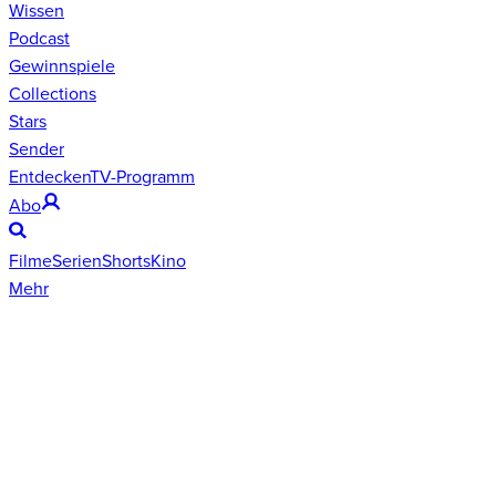
Wissen
Podcast
Gewinnspiele
Collections
Stars
Sender
Entdecken
TV-Programm
Abo
Filme
Serien
Shorts
Kino
Mehr