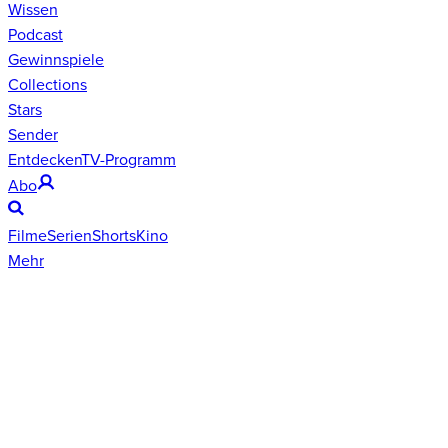
Wissen
Podcast
Gewinnspiele
Collections
Stars
Sender
Entdecken
TV-Programm
Abo
Filme
Serien
Shorts
Kino
Mehr