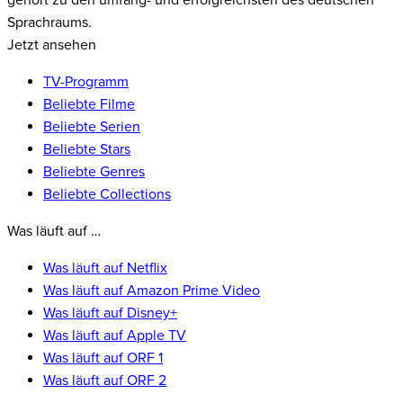
gehört zu den umfang- und erfolgreichsten des deutschen
Sprachraums.
Jetzt ansehen
TV-Programm
Beliebte Filme
Beliebte Serien
Beliebte Stars
Beliebte Genres
Beliebte Collections
Was läuft auf …
Was läuft auf Netflix
Was läuft auf Amazon Prime Video
Was läuft auf Disney+
Was läuft auf Apple TV
Was läuft auf ORF 1
Was läuft auf ORF 2