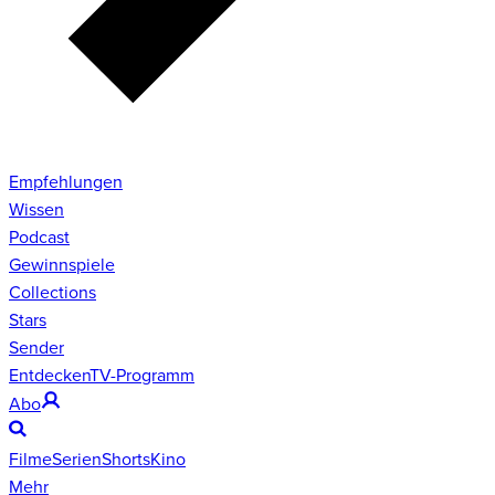
Empfehlungen
Wissen
Podcast
Gewinnspiele
Collections
Stars
Sender
Entdecken
TV-Programm
Abo
Filme
Serien
Shorts
Kino
Mehr