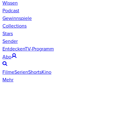
Wissen
Podcast
Gewinnspiele
Collections
Stars
Sender
Entdecken
TV-Programm
Abo
Filme
Serien
Shorts
Kino
Mehr