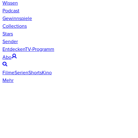
Wissen
Podcast
Gewinnspiele
Collections
Stars
Sender
Entdecken
TV-Programm
Abo
Filme
Serien
Shorts
Kino
Mehr