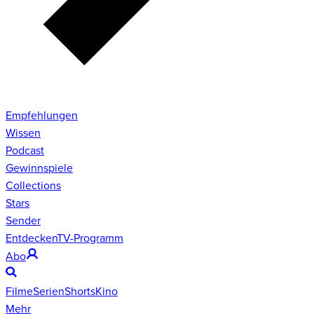
Empfehlungen
Wissen
Podcast
Gewinnspiele
Collections
Stars
Sender
Entdecken
TV-Programm
Abo
Filme
Serien
Shorts
Kino
Mehr